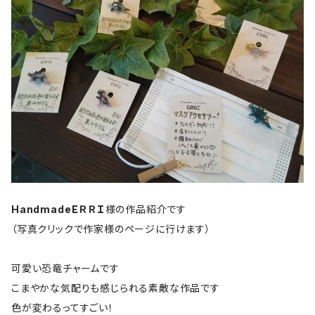
HandmadeＥＲＲＩ
様の作品紹介です
（写真クリックで作家様のページに行けます）
可愛い恐竜チャームです
こまやかな気配りも感じられる素敵な作品です
色が変わるってすごい！