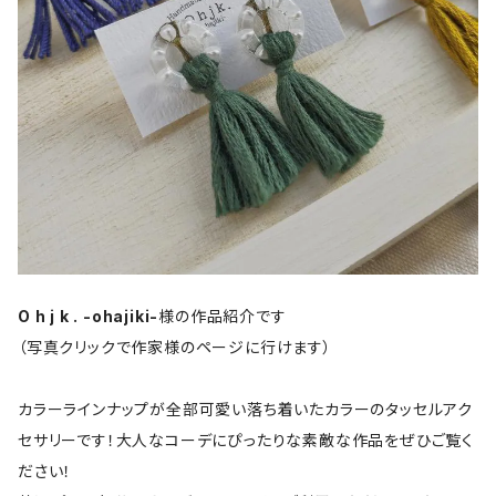
O h j k . -ohajiki-
様の作品紹介です
（写真クリックで作家様のページに行けます）
カラーラインナップが全部可愛い落ち着いたカラーのタッセルアク
セサリーです！大人なコーデにぴったりな素敵な作品をぜひご覧く
ださい！