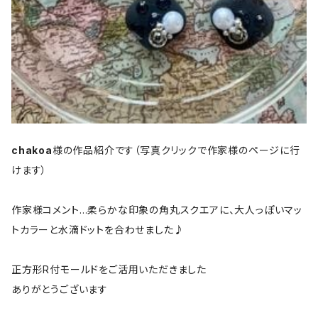
chakoa
様の作品紹介です（写真クリックで作家様のページに行
けます）
作家様コメント…柔らかな印象の角丸スクエアに、大人っぽいマッ
トカラーと水滴ドットを合わせました♪
正方形R付モールドをご活用いただきました
ありがとうございます