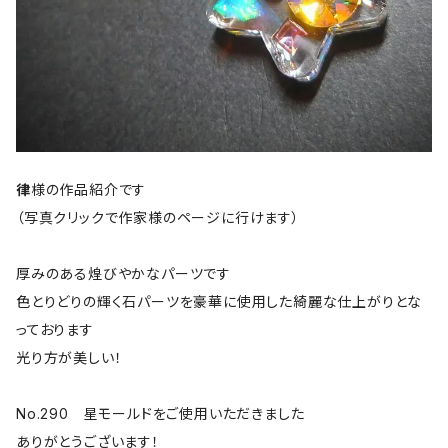
律
様の作品紹介です
（写真クリックで作家様のページに行けます）
厚みのある煌びやかなパーツです
色とりどりの輝く石パーツを豪華に使用した綺麗な仕上がりとな
っております
光り方が美しい！
No.290 星モールドをご使用いただきました
ありがとうございます！