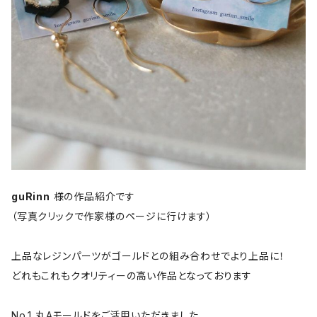
guRinn
様の作品紹介です
（写真クリックで作家様のページに行けます）
上品なレジンパーツがゴールドとの組み合わせでより上品に！
どれもこれもクオリティーの高い作品となっております
No.1 丸Aモールドをご活用いただきました